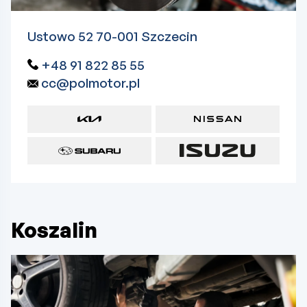
Ustowo 52 70-001 Szczecin
+48 91 822 85 55
cc@polmotor.pl
Koszalin