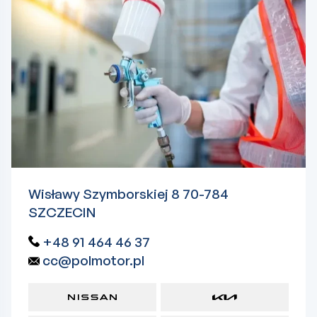
Wisławy Szymborskiej 8 70-784
SZCZECIN
+48 91 464 46 37
cc@polmotor.pl