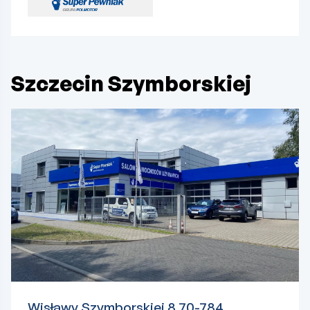
Szczecin Szymborskiej
Wisławy Szymborskiej 8 70-784