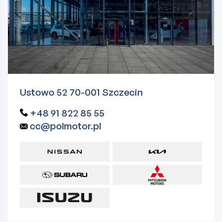
Ustowo 52 70-001 Szczecin
+48 91 822 85 55
cc@polmotor.pl