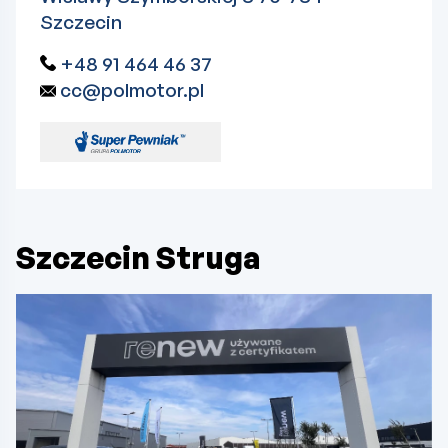
Szczecin
+48 91 464 46 37
cc@polmotor.pl
Szczecin Struga