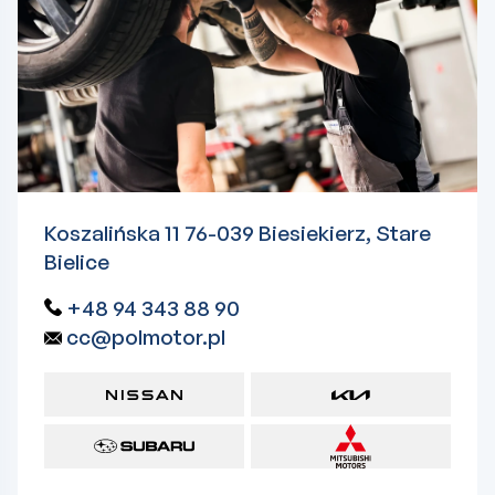
Koszalińska 11 76-039 Biesiekierz, Stare
Bielice
+48 94 343 88 90
cc@polmotor.pl