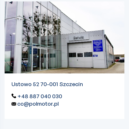
Ustowo 52 70-001 Szczecin
+48 887 040 030
cc@polmotor.pl