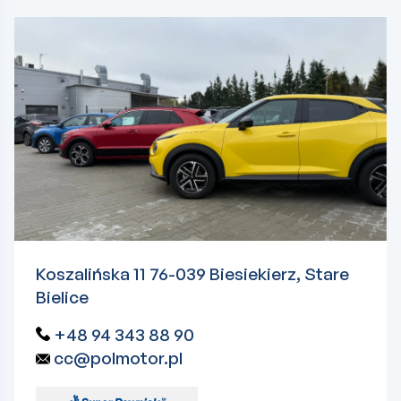
Koszalińska 11 76-039 Biesiekierz, Stare
Bielice
+48 94 343 88 90
cc@polmotor.pl