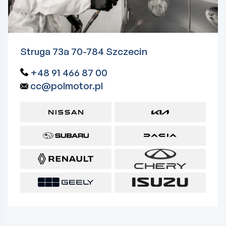
Struga 73a 70-784 Szczecin
+48 91 466 87 00
cc@polmotor.pl