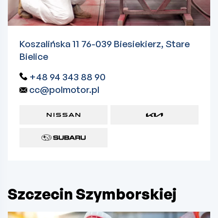
Koszalińska 11 76-039 Biesiekierz, Stare
Bielice
+48 94 343 88 90
cc@polmotor.pl
Szczecin Szymborskiej