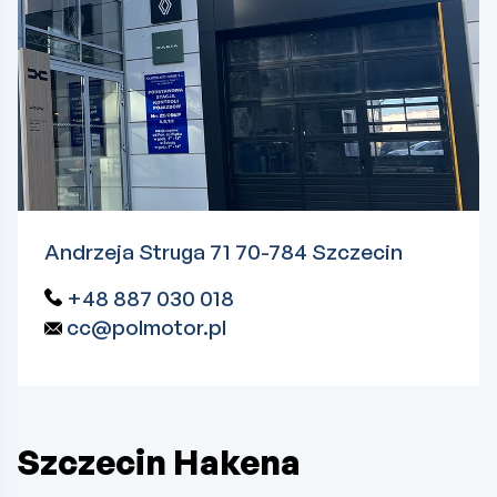
Andrzeja Struga 71 70-784 Szczecin
+48 887 030 018
cc@polmotor.pl
Szczecin Hakena