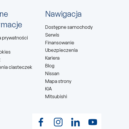
ne
Nawigacja
rmacje
Dostępne samochody
Serwis
a prywatności
Finansowanie
Ubezpieczenia
ookies
Kariera
t
Blog
enia ciasteczek
Nissan
Mapa strony
KIA
Mitsubishi