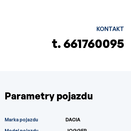
KONTAKT
t.
661760095
Parametry pojazdu
Marka pojazdu
DACIA
Model pojazdu
JOGGER