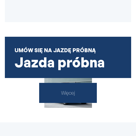
UMÓW SIĘ NA JAZDĘ PRÓBNĄ
Jazda próbna
Więcej