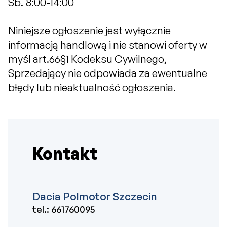
Sb. 8:00-14:00
Niniejsze ogłoszenie jest wyłącznie
informacją handlową i nie stanowi oferty w
myśl art.66§1 Kodeksu Cywilnego,
Sprzedający nie odpowiada za ewentualne
błędy lub nieaktualność ogłoszenia.
Kontakt
Dacia Polmotor Szczecin
tel.:
661760095