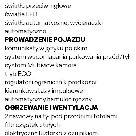
światła przeciwmgłowe
światła LED
światła automatyczne, wycieraczki
automatyczne
PROWADZENIE POJAZDU
komunikaty w języku polskim
system wspomagania parkowania przód/tył
system Multiview kamera
tryb ECO
regulator i ogranicznik prędkości
kierunkowskazy impulsowe
automatyczny hamulec ręczny
OGRZEWANIE I WENTYLACJA
2 nawiewy na tył pod przednimi fotelami
filtr cząstek stałych
elektryczne lusterko z czujnikiem,