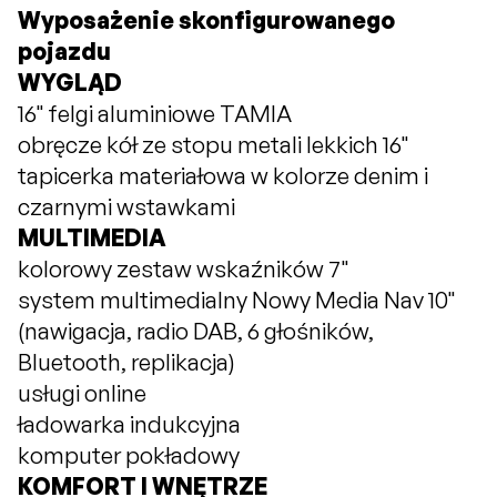
Wyposażenie skonfigurowanego
pojazdu
WYGLĄD
16" felgi aluminiowe TAMIA
obręcze kół ze stopu metali lekkich 16"
tapicerka materiałowa w kolorze denim i
czarnymi wstawkami
MULTIMEDIA
kolorowy zestaw wskaźników 7"
system multimedialny Nowy Media Nav 10"
(nawigacja, radio DAB, 6 głośników,
Bluetooth, replikacja)
usługi online
ładowarka indukcyjna
komputer pokładowy
KOMFORT I WNĘTRZE