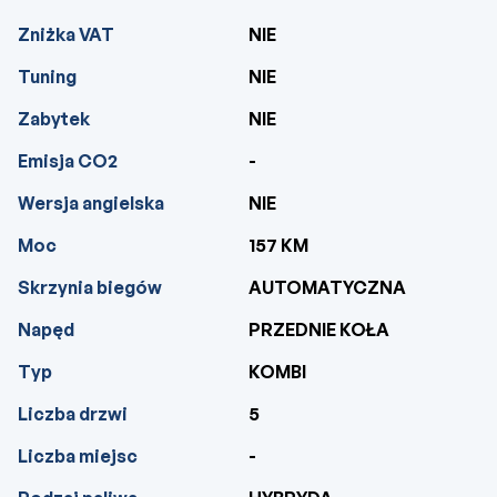
Zniżka VAT
NIE
Tuning
NIE
Zabytek
NIE
Emisja CO2
-
Wersja angielska
NIE
Moc
157 KM
Skrzynia biegów
AUTOMATYCZNA
Napęd
PRZEDNIE KOŁA
Typ
KOMBI
Liczba drzwi
5
Liczba miejsc
-