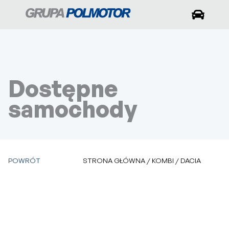
Dostępne
samochody
POWRÓT
STRONA GŁÓWNA
/
KOMBI
/
DACIA