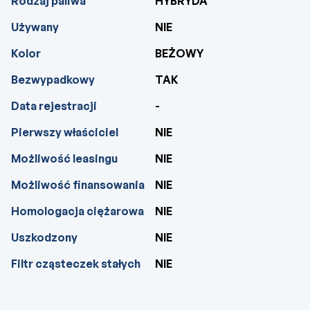
Rodzaj paliwa
HYBRYDA
Używany
NIE
Kolor
BEŻOWY
Bezwypadkowy
TAK
Data rejestracji
-
Pierwszy właściciel
NIE
Możliwość leasingu
NIE
Możliwość finansowania
NIE
Homologacja ciężarowa
NIE
Uszkodzony
NIE
Filtr cząsteczek stałych
NIE