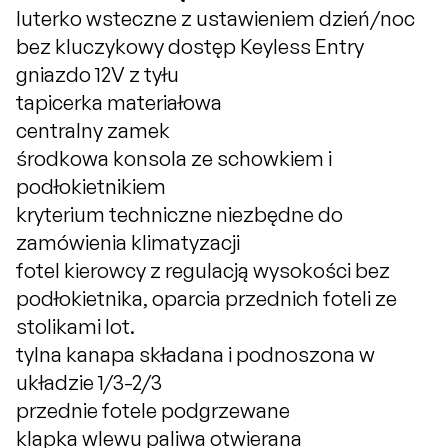
luterko wsteczne z ustawieniem dzień/noc
bez kluczykowy dostęp Keyless Entry
gniazdo 12V z tyłu
tapicerka materiałowa
centralny zamek
środkowa konsola ze schowkiem i
podłokietnikiem
kryterium techniczne niezbędne do
zamówienia klimatyzacji
fotel kierowcy z regulacją wysokości bez
podłokietnika, oparcia przednich foteli ze
stolikami lot.
tylna kanapa składana i podnoszona w
układzie 1/3-2/3
przednie fotele podgrzewane
klapka wlewu paliwa otwierana