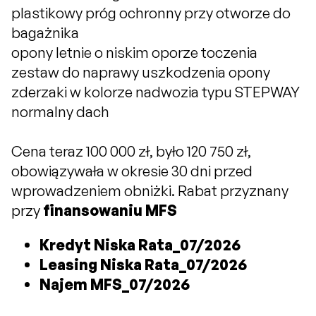
plastikowy próg ochronny przy otworze do
bagażnika
opony letnie o niskim oporze toczenia
zestaw do naprawy uszkodzenia opony
zderzaki w kolorze nadwozia typu STEPWAY
normalny dach
Cena teraz 100 000 zł, było 120 750 zł,
obowiązywała w okresie 30 dni przed
wprowadzeniem obniżki. Rabat przyznany
przy
finansowaniu MFS
Kredyt Niska Rata_07/2026
Leasing Niska Rata_07/2026
Najem MFS_07/2026