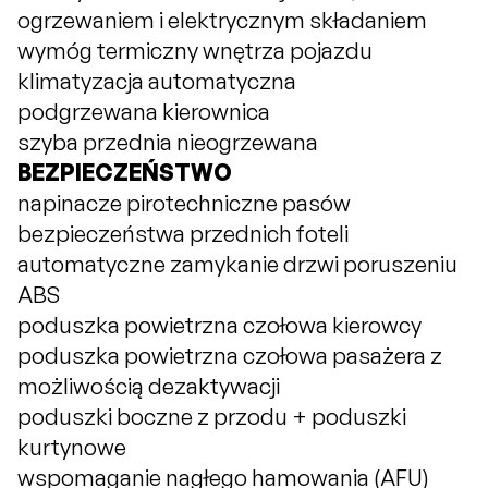
ogrzewaniem i elektrycznym składaniem
wymóg termiczny wnętrza pojazdu
klimatyzacja automatyczna
podgrzewana kierownica
szyba przednia nieogrzewana
BEZPIECZEŃSTWO
napinacze pirotechniczne pasów
bezpieczeństwa przednich foteli
automatyczne zamykanie drzwi poruszeniu
ABS
poduszka powietrzna czołowa kierowcy
poduszka powietrzna czołowa pasażera z
możliwością dezaktywacji
poduszki boczne z przodu + poduszki
kurtynowe
wspomaganie nagłego hamowania (AFU)