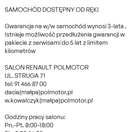
SAMOCHÓD DOSTĘPNY OD RĘKI
Gwarancja na w/w samochód wynosi 3-lata .
Istnieje możliwość przedłużenia gwarancji w
pakiecie z serwisami do 5 lat z limitem
kilometrów
SALON RENAULT POLMOTOR
UL. STRUGA 71
tel: 91 466 87 00
dacia(małpa)polmotor.pl
w.kowalczyk(małpa)polmotor.pl
Godziny pracy salonu:
Pn.-Pt. 8:00-18:00