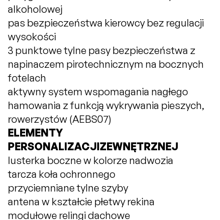
alkoholowej
pas bezpieczeństwa kierowcy bez regulacji
wysokości
3 punktowe tylne pasy bezpieczeństwa z
napinaczem pirotechnicznym na bocznych
fotelach
aktywny system wspomagania nagłego
hamowania z funkcją wykrywania pieszych,
rowerzystów (AEBS07)
ELEMENTY
PERSONALIZACJIZEWNĘTRZNEJ
lusterka boczne w kolorze nadwozia
tarcza koła ochronnego
przyciemniane tylne szyby
antena w kształcie płetwy rekina
modułowe relingi dachowe